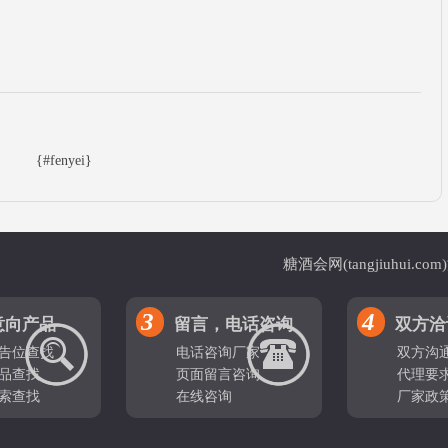
{#fenyei}
糖酒会网(tangjiuhu
3
4
意向产品
留言，电话咨询
双方洽
告位查找
电话咨询厂家
双方沟
品查找
页面留言咨询
代理要
索查找
在线咨询
厂家政