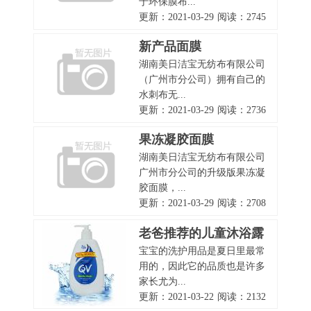
于环保膜布...
更新：2021-03-29
阅读：2745
新产品面膜
湖南美日洁宝无纺布有限公司
（广州市分公司）拥有自己的
水刺布无...
更新：2021-03-29
阅读：2736
果冻凝胶面膜
湖南美日洁宝无纺布有限公司
广州市分公司的升级版果冻凝
胶面膜，...
更新：2021-03-29
阅读：2708
老爸推荐的儿童沐浴露
宝宝的洗护用品是夏日里最常
品牌有哪些？
用的，因此它的品质也是许多
家长尤为...
更新：2021-03-22
阅读：2132