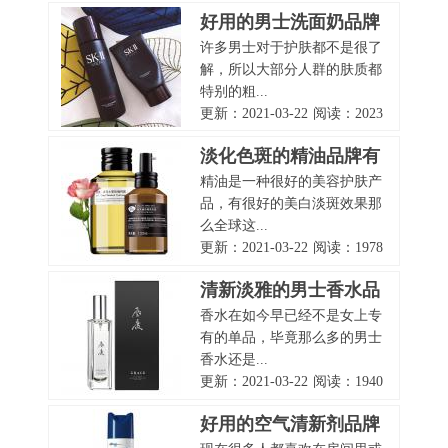
好用的男士洗面奶品牌
许多男士对于护肤都不是很了
有哪些？
解，所以大部分人群的肤质都
特别的粗...
更新：2021-03-22
阅读：2023
淡化色斑的精油品牌有
精油是一种很好的美容护肤产
哪些？
品，有很好的美白淡斑效果那
么全球这...
更新：2021-03-22
阅读：1978
清新淡雅的男士香水品
香水在如今早已经不是女上专
牌有哪些？
有的单品，毕竟那么多的男士
香水还是...
更新：2021-03-22
阅读：1940
好用的空气清新剂品牌