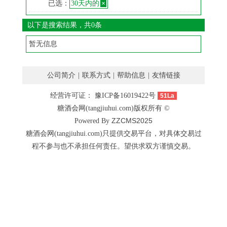
已选：
30天内的
×
以下是搜索结果，共0条
暂无信息
公司简介
|
联系方式
|
帮助信息
|
友情链接
经营许可证：
豫ICP备16019422号
51La
糖酒会网(tangjiuhui.com)版权所有 ©
ZZCMS2025
Powered By
糖酒会网(tangjiuhui.com)只提供交易平台，对具体交易过
程不参与也不承担任何责任。望供求双方谨慎交易。