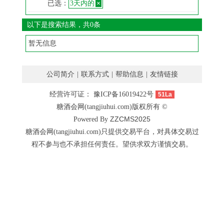
已选：
3天内的
×
以下是搜索结果，共0条
暂无信息
公司简介
|
联系方式
|
帮助信息
|
友情链接
经营许可证：
豫ICP备16019422号
51La
糖酒会网(tangjiuhui.com)版权所有 ©
ZZCMS2025
Powered By
糖酒会网(tangjiuhui.com)只提供交易平台，对具体交易过
程不参与也不承担任何责任。望供求双方谨慎交易。