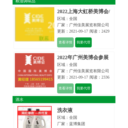
粮油调味品
2022上海大虹桥美博会/
区域：全国
CIBE
厂家：
广州佳美展览有限公司
更新：2021-09-17
阅读：2429
查看详情
我要代理
2022年广州美博会参展
区域：全国
联系方式
厂家：
广州佳美展览有限公司
更新：2021-09-17
阅读：2336
查看详情
我要代理
酒水
洗衣液
区域：全国
厂家：
蓝博集团