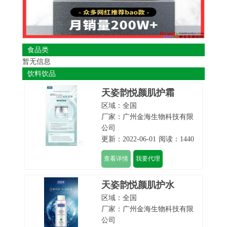
洗衣液
食品类
暂无信息
饮料饮品
天姿韵悦颜肌护霜
区域：全国
厂家：
广州金海生物科技有限
公司
更新：2022-06-01
阅读：1440
查看详情
我要代理
天姿韵悦颜肌护水
区域：全国
厂家：
广州金海生物科技有限
公司